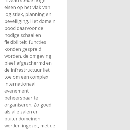
niveau stelde hoge
eisen op het vlak van
logistiek, planning en
beveiliging. Het domein
bood daarvoor de
nodige schaal en
flexibiliteit: functies
konden gespreid
worden, de omgeving
bleef afgeschermd en
de infrastructuur liet
toe om een complex
internationaal
evenement
beheersbaar te
organiseren. Zo goed
als alle zalen en
buitendomeinen
werden ingezet, met de