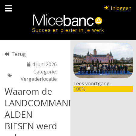
Inloggen
Succes en plezier in je werk
Terug
4 juni 2026
Categorie:
Vergaderlocatie
Lees voortgang:
Waarom de
100%
LANDCOMMANDERIJ
ALDEN
BIESEN werd