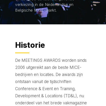
verkiezing in de Nederlandse en
Belgische MICE-markt.
Historie
De MEETINGS AWARDS worden sinds
2006 uitgereikt aan de beste MICE-
bedrijven en locaties. De awards zijn
ontstaan vanuit de tijdschriften
Conference & Event en Training,
Development & Locations (TD&L), nu
onderdeel van het brede vakmagazine