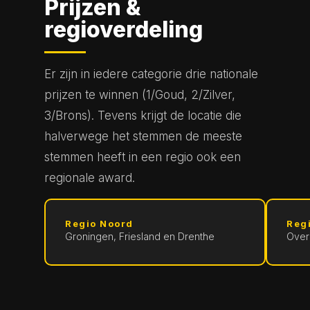
Prijzen &
regioverdeling
Er zijn in iedere categorie drie nationale
prijzen te winnen (1/Goud, 2/Zilver,
3/Brons). Tevens krijgt de locatie die
halverwege het stemmen de meeste
stemmen heeft in een regio ook een
regionale award.
Regio Noord
Reg
Groningen, Friesland en Drenthe
Overi