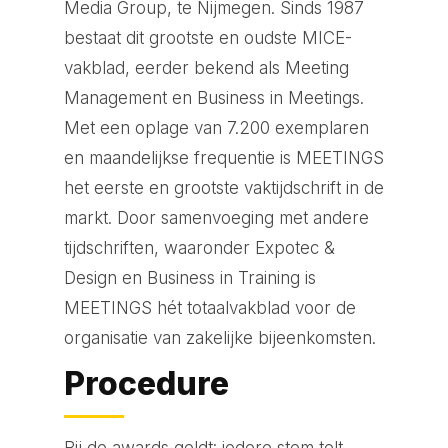
Media Group, te Nijmegen. Sinds 1987
bestaat dit grootste en oudste MICE-
vakblad, eerder bekend als Meeting
Management en Business in Meetings.
Met een oplage van 7.200 exemplaren
en maandelijkse frequentie is MEETINGS
het eerste en grootste vaktijdschrift in de
markt. Door samenvoeging met andere
tijdschriften, waaronder Expotec &
Design en Business in Training is
MEETINGS hét totaalvakblad voor de
organisatie van zakelijke bijeenkomsten.
Procedure
Bij de awards geldt: iedere stem telt.