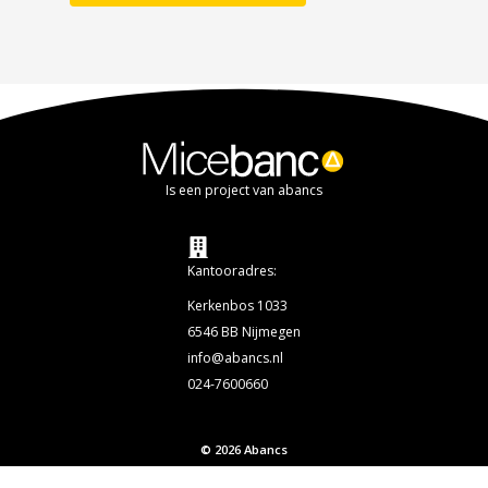
Is een project van abancs
Kantooradres:
Kerkenbos 1033
6546 BB Nijmegen
info@abancs.nl
024-7600660
© 2026 Abancs