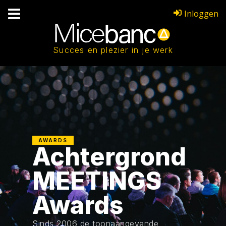
Inloggen
Succes en plezier in je werk
AWARDS
Achtergrond
MEETINGS
Awards
Sinds 2006 de toonaangevende