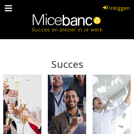
Inloggen
Succes en plezier in je werk
Succes