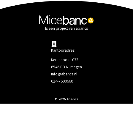
Is een project van abancs
Kantooradres:
Kerkenbos 1033
6546 BB Nijmegen
info@abancs.nl
024-7600660
© 2026 Abancs