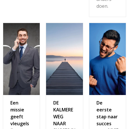
doen.
Een
DE
De
missie
KALMERE
eerste
geeft
WEG
stap naar
vleugels
NAAR
succes