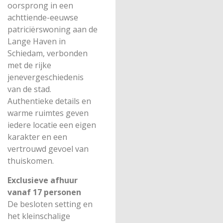
oorsprong in een
achttiende-eeuwse
patriciërswoning aan de
Lange Haven in
Schiedam, verbonden
met de rijke
jenevergeschiedenis
van de stad.
Authentieke details en
warme ruimtes geven
iedere locatie een eigen
karakter en een
vertrouwd gevoel van
thuiskomen.
Exclusieve afhuur
vanaf 17 personen
De besloten setting en
het kleinschalige