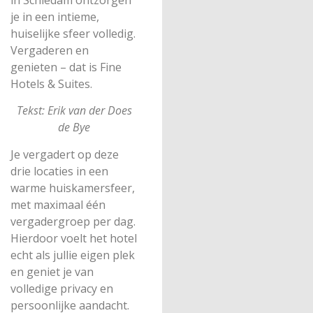
in Schiedam ontzorgen
je in een intieme,
huiselijke sfeer volledig.
Vergaderen en
genieten – dat is Fine
Hotels & Suites.
Tekst: Erik van der Does
de Bye
Je vergadert op deze
drie locaties in een
warme huiskamersfeer,
met maximaal één
vergadergroep per dag.
Hierdoor voelt het hotel
echt als jullie eigen plek
en geniet je van
volledige privacy en
persoonlijke aandacht.