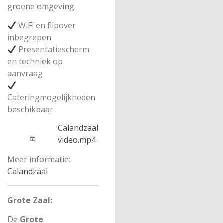
groene omgeving.
WiFi en flipover
inbegrepen
Presentatiescherm
en techniek op
aanvraag
Cateringmogelijkheden
beschikbaar
Calandzaal
video.mp4
Meer informatie:
Calandzaal
Grote Zaal:
De
Grote