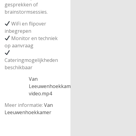
gesprekken of
brainstormsessies.
WiFi en flipover
inbegrepen
Monitor en techniek
op aanvraag
Cateringmogelijkheden
beschikbaar
Van
Leeuwenhoekkamer
video.mp4
​
Meer informatie:
Van
Leeuwenhoekkamer