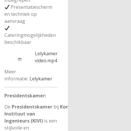
inbegrepen
Presentatiescherm
en techniek op
aanvraag
Cateringmogelijkheden
beschikbaar
Lelykamer
video.mp4
Meer
informatie:
Lelykamer
Presidentskamer:
De
Presidentskamer
bij
Koninklijk
Instituut van
Ingenieurs (KIVI)
is een
stijlvolle en