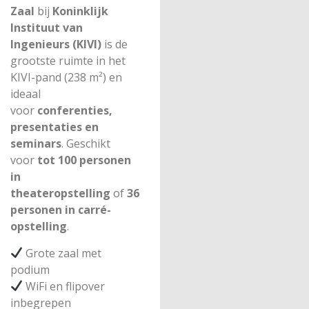
Zaal
bij
Koninklijk
Instituut van
Ingenieurs (KIVI)
is de
grootste ruimte in het
KIVI-pand (238 m²) en
ideaal
voor
conferenties,
presentaties en
seminars
. Geschikt
voor
tot 100 personen
in
theateropstelling
of
36
personen in carré-
opstelling
.
Grote zaal met
podium
WiFi en flipover
inbegrepen