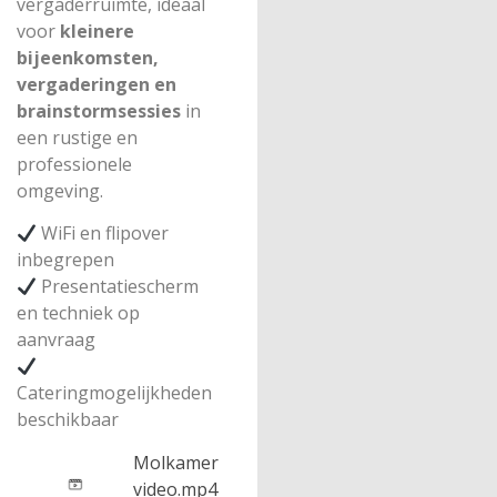
vergaderruimte, ideaal
voor
kleinere
bijeenkomsten,
vergaderingen en
brainstormsessies
in
een rustige en
professionele
omgeving.
WiFi en flipover
inbegrepen
Presentatiescherm
en techniek op
aanvraag
Cateringmogelijkheden
beschikbaar
Molkamer
video.mp4