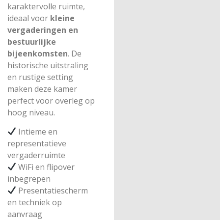
karaktervolle ruimte,
ideaal voor
kleine
vergaderingen en
bestuurlijke
bijeenkomsten
. De
historische uitstraling
en rustige setting
maken deze kamer
perfect voor overleg op
hoog niveau.
Intieme en
representatieve
vergaderruimte
WiFi en flipover
inbegrepen
Presentatiescherm
en techniek op
aanvraag