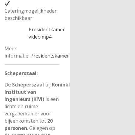
Cateringmogelijkheden
beschikbaar
Presidentkamer
video.mp4
Meer
informatie:
Presidentskamer
Scheperszaal:
De
Scheperszaal
bij
Koninklijk
Instituut van
Ingenieurs (KIVI)
is een
lichte en ruime
vergaderkamer voor
bijeenkomsten tot
20
personen
. Gelegen op