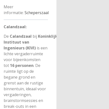
Meer
informatie:
Scheperszaal
Calandzaal:
De
Calandzaal
bij
Koninklijk
Instituut van
Ingenieurs (KIVI)
is een
lichte vergaderruimte
voor bijeenkomsten
tot
16 personen
. De
ruimte ligt op de
begane grond en
grenst aan de rustige
binnentuin, ideaal voor
vergaderingen,
brainstormsessies en
break-outs in een