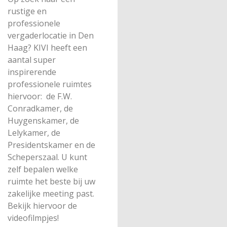
rustige en
professionele
vergaderlocatie in Den
Haag? KIVI heeft een
aantal super
inspirerende
professionele ruimtes
hiervoor: de F.W.
Conradkamer, de
Huygenskamer, de
Lelykamer, de
Presidentskamer en de
Scheperszaal. U kunt
zelf bepalen welke
ruimte het beste bij uw
zakelijke meeting past.
Bekijk hiervoor de
videofilmpjes!