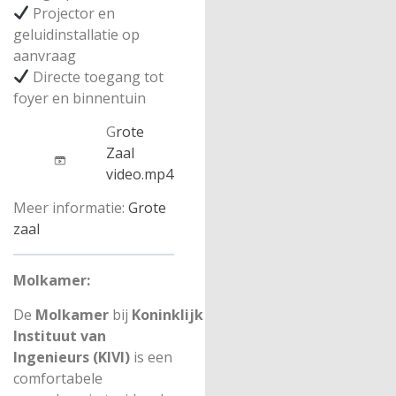
Projector en
geluidinstallatie op
aanvraag
Directe toegang tot
foyer en binnentuin
G
rote
Zaal
video.mp4
Meer informatie:
Grote
zaal
Molkamer:
De
Molkamer
bij
Koninklijk
Instituut van
Ingenieurs (KIVI)
is een
comfortabele