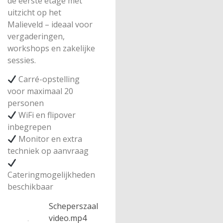
de eerste etage met
uitzicht op het
Malieveld – ideaal voor
vergaderingen,
workshops en zakelijke
sessies.
Carré-opstelling
voor maximaal 20
personen
WiFi en flipover
inbegrepen
Monitor en extra
techniek op aanvraag
Cateringmogelijkheden
beschikbaar
Scheperszaal
video.mp4