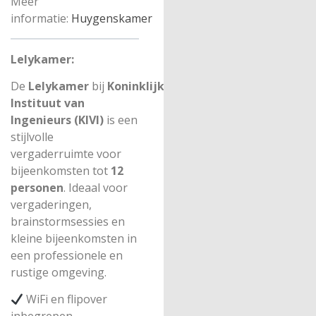
Meer
informatie:
Huygenskamer
Lelykamer:
De
Lelykamer
bij
Koninklijk
Instituut van
Ingenieurs (KIVI)
is een
stijlvolle
vergaderruimte voor
bijeenkomsten tot
12
personen
. Ideaal voor
vergaderingen,
brainstormsessies en
kleine bijeenkomsten in
een professionele en
rustige omgeving.
WiFi en flipover