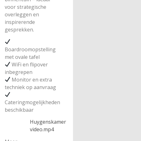
voor strategische
overleggen en
inspirerende
gesprekken.
Boardroomopstelling
met ovale tafel
WiFi en flipover
inbegrepen
Monitor en extra
techniek op aanvraag
Cateringmogelijkheden
beschikbaar
Huygenskamer
video.mp4