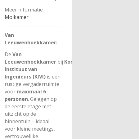
Meer informatie:
Molkamer
Van
Leeuwenhoekkamer:
De
Van
Leeuwenhoekkamer
bij
Koninklijk
Instituut van
Ingenieurs (KIVI)
is een
rustige vergaderruimte
voor
maximaal 6
personen
. Gelegen op
de eerste etage met
uitzicht op de
binnentuin – ideaal
voor kleine meetings,
vertrouwelijke