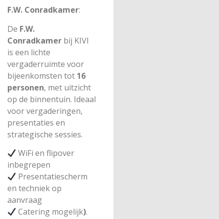
F.W. Conradkamer
:
De
F.W.
Conradkamer
bij KIVI
is een lichte
vergaderruimte voor
bijeenkomsten tot
16
personen
, met uitzicht
op de binnentuin. Ideaal
voor vergaderingen,
presentaties en
strategische sessies.
WiFi en flipover
inbegrepen
Presentatiescherm
en techniek op
aanvraag
Catering mogelijk
)
.