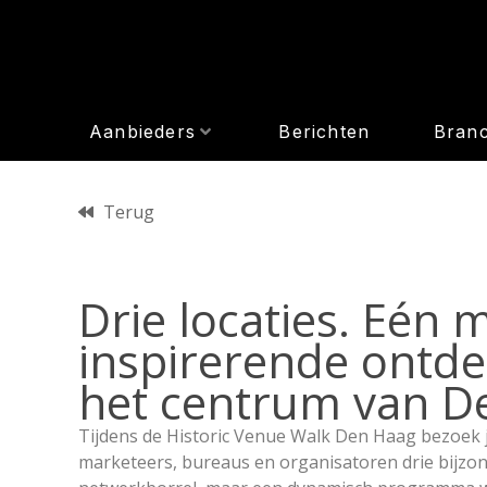
Aanbieders
Berichten
Bran
Terug
Drie locaties. Eén 
inspirerende ontde
het centrum van D
Tijdens de Historic Venue Walk Den Haag bezoek 
marketeers, bureaus en organisatoren drie bijzon