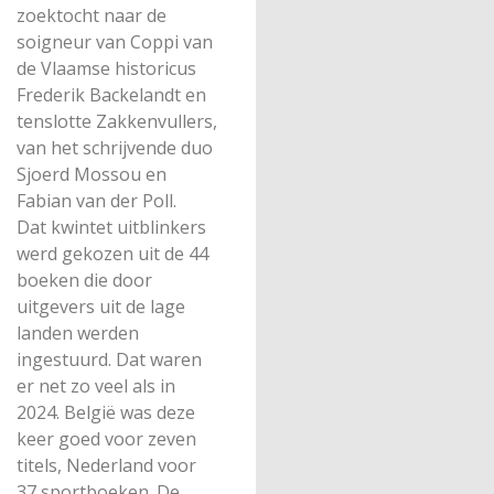
zoektocht naar de
soigneur van Coppi van
de Vlaamse historicus
Frederik Backelandt en
tenslotte Zakkenvullers,
van het schrijvende duo
Sjoerd Mossou en
Fabian van der Poll.
Dat kwintet uitblinkers
werd gekozen uit de 44
boeken die door
uitgevers uit de lage
landen werden
ingestuurd. Dat waren
er net zo veel als in
2024. België was deze
keer goed voor zeven
titels, Nederland voor
37 sportboeken. De