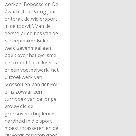
werken: Bobosse en De
Zwarte Trui. Vorig jaar
ontbrak de wielersport
in de top-vijf. Van de
eerste 21 edities van de
Scheepmaker Beker
werd zevenmaal een
boek over het cyclisme
bekroond. Deze keer is
er één voetbalwerk, het
uitzoekwerk van
Mossou en Van der Poll,
er is zowaar een
turnboek van de jonge
vrouw die de
grensoverschrijdende
hardheid in die sport
moest incasseren en de
rij wordt gesloten door