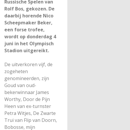
Russische Spelen van
Rolf Bos, gekozen. De
daarbij horende Nico
Scheepmaker Beker,
een forse trofee,
wordt op donderdag 4
juni in het Olympisch
Stadion uitgereikt.
De uitverkoren vijf, de
zogeheten
genomineerden, zijn
Goud van oud-
bekerwinnaar James
Worthy, Door de Pijn
Heen van ex-turnster
Petra Witjes, De Zwarte
Trui van Flip van Doorn,
Bobosse, mijn