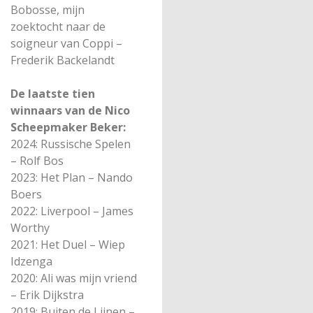
Bobosse, mijn
zoektocht naar de
soigneur van Coppi –
Frederik Backelandt
De laatste tien
winnaars van de Nico
Scheepmaker Beker:
2024: Russische Spelen
– Rolf Bos
2023: Het Plan – Nando
Boers
2022: Liverpool – James
Worthy
2021: Het Duel – Wiep
Idzenga
2020: Ali was mijn vriend
– Erik Dijkstra
2019: Buiten de Lijnen –