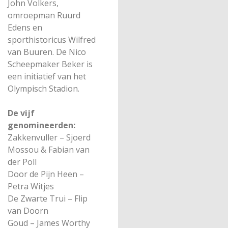
John Volkers,
omroepman Ruurd
Edens en
sporthistoricus Wilfred
van Buuren. De Nico
Scheepmaker Beker is
een initiatief van het
Olympisch Stadion.
De vijf
genomineerden:
Zakkenvuller – Sjoerd
Mossou & Fabian van
der Poll
Door de Pijn Heen –
Petra Witjes
De Zwarte Trui – Flip
van Doorn
Goud – James Worthy