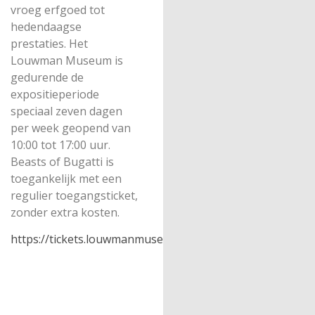
vroeg erfgoed tot
hedendaagse
prestaties. Het
Louwman Museum is
gedurende de
expositieperiode
speciaal zeven dagen
per week geopend van
10:00 tot 17:00 uur.
Beasts of Bugatti is
toegankelijk met een
regulier toegangsticket,
zonder extra kosten.
https://tickets.louwmanmuseum.nl/nl/tickets