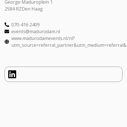
George Maduroplein 1
2584 RZ
Den Haag
070-416 2409
events@madurodam.nl
www.madurodamevents.nl/nl?
utm_source=referral_partner&utm_medium=referral