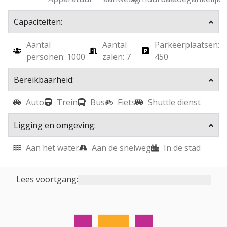
Capaciteiten:
Aantal
Aantal
Parkeerplaatsen:
personen: 1000
zalen: 7
450
Bereikbaarheid:
Auto
Trein
Bus
Fiets
Shuttle dienst
Ligging en omgeving:
Aan het water
Aan de snelweg
In de stad
Lees voortgang: