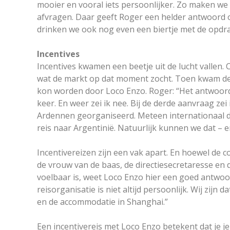
mooier en vooral iets persoonlijker. Zo maken we h
afvragen. Daar geeft Roger een helder antwoord 
drinken we ook nog even een biertje met de opdr
Incentives
Incentives kwamen een beetje uit de lucht vallen. 
wat de markt op dat moment zocht. Toen kwam de 
kon worden door Loco Enzo. Roger: “Het antwoor
keer. En weer zei ik nee. Bij de derde aanvraag ze
Ardennen georganiseerd. Meteen internationaal 
reis naar Argentinië. Natuurlijk kunnen we dat – 
Incentivereizen zijn een vak apart. En hoewel de 
de vrouw van de baas, de directiesecretaresse en 
voelbaar is, weet Loco Enzo hier een goed antwoo
reisorganisatie is niet altijd persoonlijk. Wij zijn 
en de accommodatie in Shanghai.”
Een incentivereis met Loco Enzo betekent dat je j