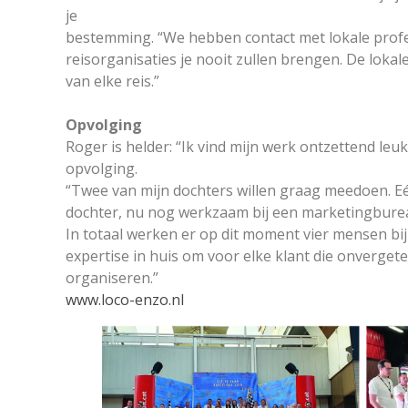
je
bestemming. “We hebben contact met lokale profe
reisorganisaties je nooit zullen brengen. De lokal
van elke reis.”
Opvolging
Roger is helder: “Ik vind mijn werk ontzettend leuk.
opvolging.
“Twee van mijn dochters willen graag meedoen. Eé
dochter, nu nog werkzaam bij een marketingburea
In totaal werken er op dit moment vier mensen bij
expertise in huis om voor elke klant die onverget
organiseren.”
www.loco-enzo.nl