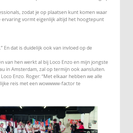
ssionals, zodat je op plaatsen kunt komen waar
e ervaring vormt eigenlijk altijd het hoogtepunt
” En dat is duidelijk ook van invloed op de
n van hen werkt al bij Loco Enzo en mijn jongste
u in Amsterdam, zal op termijn ook aansluiten.
 Loco Enzo. Roger: “Met elkaar hebben we alle
elijke reis met een wowwww-factor te