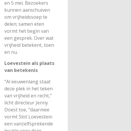
en 5 mei. Bezoekers
kunnen aanschuiven
om vrijheidssoep te
delen; samen eten
vormt het begin van
een gesprek. Over wat
vrijheid betekent, toen
en nu.
Loevestein als plaats
van betekenis
“Al eeuwenlang staat
deze plek in het teken
van vrijheid en recht,”
licht directeur Jenny
Doest toe, “daarmee
vormt Slot Loevestein
een vanzelfsprekende
locatie voor deze