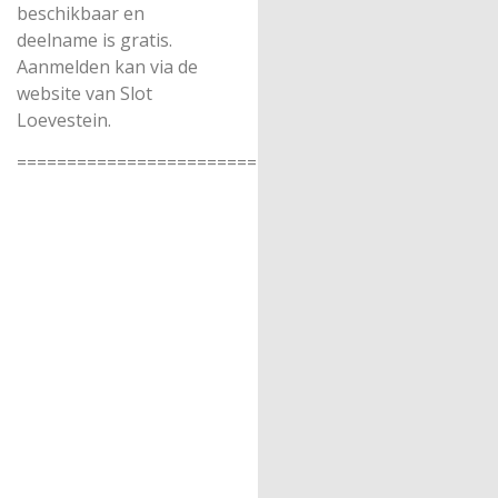
beschikbaar en
deelname is gratis.
Aanmelden kan via de
website van Slot
Loevestein.
===================================