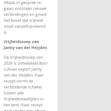
elkaar in gesprek te
gaan, ontstaan nieuwe
verbindingen en groeit
het besef dat vrijheid
nooit vanzelfsprekend
is.
Vrijheidssoep van
Janny van der Heijden
De Vrijheidssoep van
2026 is ontwikkeld door
culinair expert Janny
van der Heijden. Haar
recept vormt de
verbindende schakel
tussen alle
Vrijheidsmaaltijden in
het land. Haar recept
gaat verder dan alleen