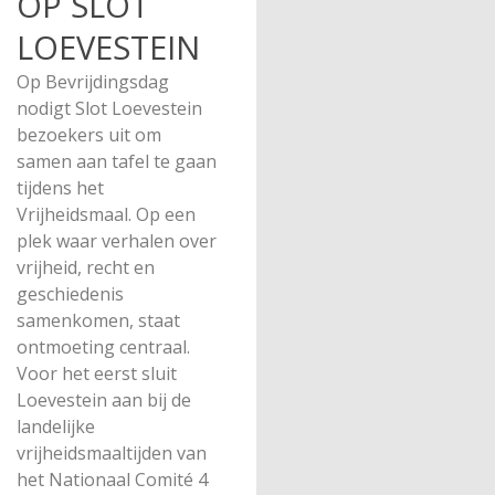
OP SLOT
LOEVESTEIN
Op Bevrijdingsdag
nodigt Slot Loevestein
bezoekers uit om
samen aan tafel te gaan
tijdens het
Vrijheidsmaal. Op een
plek waar verhalen over
vrijheid, recht en
geschiedenis
samenkomen, staat
ontmoeting centraal.
Voor het eerst sluit
Loevestein aan bij de
landelijke
vrijheidsmaaltijden van
het Nationaal Comité 4