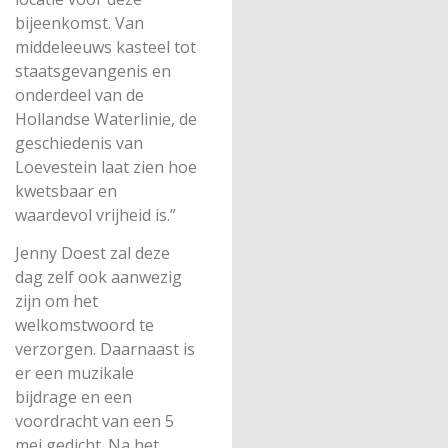
bijeenkomst. Van
middeleeuws kasteel tot
staatsgevangenis en
onderdeel van de
Hollandse Waterlinie, de
geschiedenis van
Loevestein laat zien hoe
kwetsbaar en
waardevol vrijheid is.”
Jenny Doest zal deze
dag zelf ook aanwezig
zijn om het
welkomstwoord te
verzorgen. Daarnaast is
er een muzikale
bijdrage en een
voordracht van een 5
mei gedicht. Na het