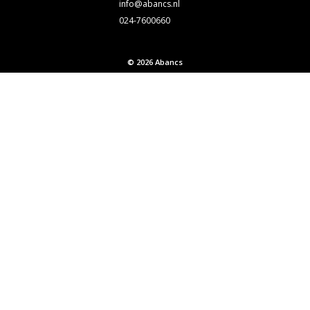
info@abancs.nl
024-7600660
© 2026 Abancs