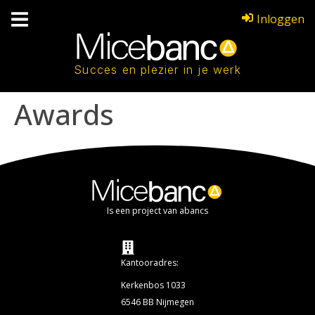
Inloggen
Succes en plezier in je werk
Awards
Is een project van abancs
Kantooradres:
Kerkenbos 1033
6546 BB Nijmegen