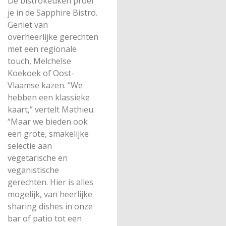
De bistrokeuken proef
je in de Sapphire Bistro.
Geniet van
overheerlijke gerechten
met een regionale
touch, Melchelse
Koekoek of Oost-
Vlaamse kazen. “We
hebben een klassieke
kaart,” vertelt Mathieu.
“Maar we bieden ook
een grote, smakelijke
selectie aan
vegetarische en
veganistische
gerechten. Hier is alles
mogelijk, van heerlijke
sharing dishes in onze
bar of patio tot een