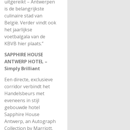
uitgereikt – Antwerpen
is de belangrijkste
culinaire stad van
België. Verder vindt ook
het jaarlijkse
voetbalgala van de
KBVB hier plaats.”
SAPPHIRE HOUSE
ANTWERP HOTEL –
Simply Brilliant
Een directe, exclusieve
corridor verbindt het
Handelsbeurs met
eveneens in stijl
gebouwde hotel
Sapphire House
Antwerp, an Autograph
Collection by Marriott.