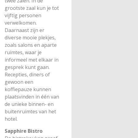
twee zalen. In de
grootste zaal kun je tot
vijftig personen
verwelkomen.
Daarnaast zijn er
diverse mooie plekjes,
zoals salons en aparte
ruimtes, waar je
informeel met elkaar in
gesprek kunt gaan.
Recepties, diners of
gewoon een
koffiepauze kunnen
plaatsvinden in één van
de unieke binnen- en
buitenruimtes van het
hotel.
Sapphire Bistro