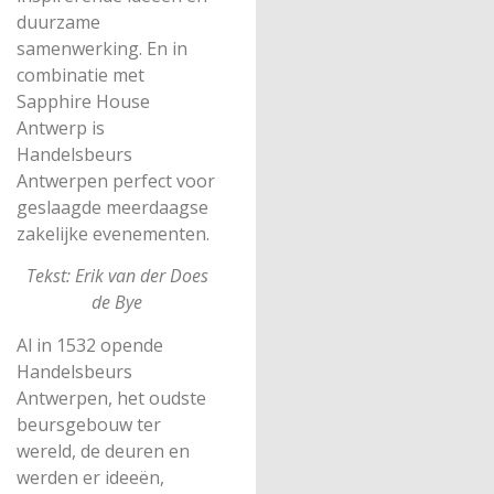
duurzame
samenwerking. En in
combinatie met
Sapphire House
Antwerp is
Handelsbeurs
Antwerpen perfect voor
geslaagde meerdaagse
zakelijke evenementen.
Tekst: Erik van der Does
de Bye
Al in 1532 opende
Handelsbeurs
Antwerpen, het oudste
beursgebouw ter
wereld, de deuren en
werden er ideeën,