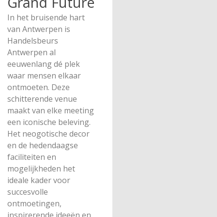
Grand Future
In het bruisende hart
van Antwerpen is
Handelsbeurs
Antwerpen al
eeuwenlang dé plek
waar mensen elkaar
ontmoeten. Deze
schitterende venue
maakt van elke meeting
een iconische beleving.
Het neogotische decor
en de hedendaagse
faciliteiten en
mogelijkheden het
ideale kader voor
succesvolle
ontmoetingen,
inspirerende ideeën en