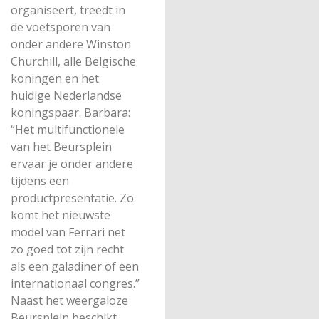
organiseert, treedt in
de voetsporen van
onder andere Winston
Churchill, alle Belgische
koningen en het
huidige Nederlandse
koningspaar. Barbara:
“Het multifunctionele
van het Beursplein
ervaar je onder andere
tijdens een
productpresentatie. Zo
komt het nieuwste
model van Ferrari net
zo goed tot zijn recht
als een galadiner of een
internationaal congres.”
Naast het weergaloze
Beursplein beschikt