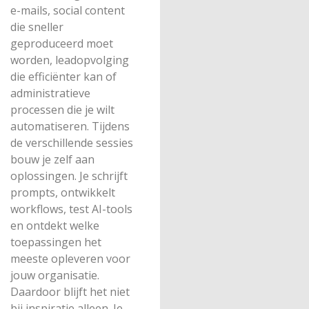
e-mails, social content
die sneller
geproduceerd moet
worden, leadopvolging
die efficiënter kan of
administratieve
processen die je wilt
automatiseren. Tijdens
de verschillende sessies
bouw je zelf aan
oplossingen. Je schrijft
prompts, ontwikkelt
workflows, test AI-tools
en ontdekt welke
toepassingen het
meeste opleveren voor
jouw organisatie.
Daardoor blijft het niet
bij inspiratie alleen. Je