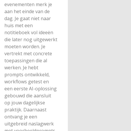
evenementen merk je
aan het einde van de
dag. Je gaat niet naar
huis met een
notitieboek vol ideeën
die later nog uitgewerkt
moeten worden. Je
vertrekt met concrete
toepassingen die al
werken. Je hebt
prompts ontwikkeld,
workflows getest en
een eerste AI-oplossing
gebouwd die aansluit
op jouw dagelijkse
praktijk. Daarnaast
ontvang je een
uitgebreid naslagwerk
met voorbeeldprompts,