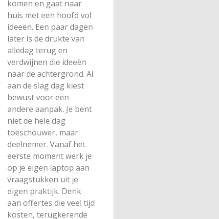
komen en gaat naar
huis met een hoofd vol
ideeën. Een paar dagen
later is de drukte van
alledag terug en
verdwijnen die ideeën
naar de achtergrond. AI
aan de slag dag kiest
bewust voor een
andere aanpak. Je bent
niet de hele dag
toeschouwer, maar
deelnemer. Vanaf het
eerste moment werk je
op je eigen laptop aan
vraagstukken uit je
eigen praktijk. Denk
aan offertes die veel tijd
kosten, terugkerende